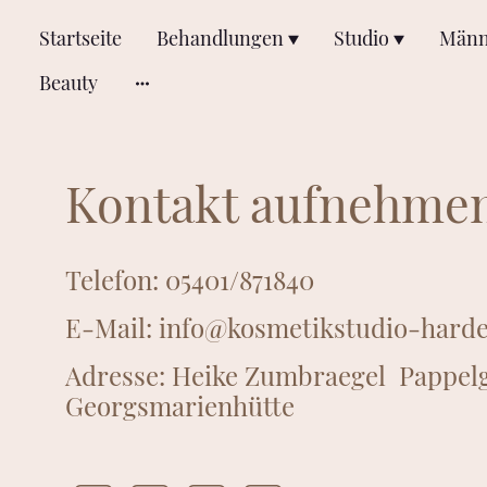
Startseite
Behandlungen
Studio
Männ
Beauty
Kontakt aufnehme
Telefon: 05401/871840
E-Mail: info@kosmetikstudio-hard
Adresse: Heike Zumbraegel Pappel
Georgsmarienhütte