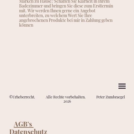
Marken zu Hause? Schaffen Sie Klarheit in Ihrem
Badezimmer und bringen Sie diese zum Ersttermin
mit. Wir werden Ihnen gerne ein Angebot
unterbreiten, zu welchem Wert Sie Ihre
angebrochenen Produkte bei mir in Zahlung geben
können
©Urheberrecht. Alle Rechte vorbehalten. Peter Zumbraegel
2026
AGB's
Datenschutz