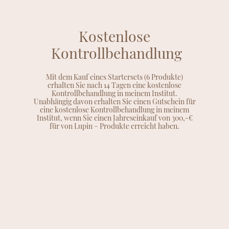
Kostenlose
Kontrollbehandlung
Mit dem Kauf eines Startersets (6 Produkte)
erhalten Sie nach 14 Tagen eine kostenlose
Kontrollbehandlung in meinem Institut.
Unabhängig davon erhalten Sie einen Gutschein für
eine kostenlose Kontrollbehandlung in meinem
Institut, wenn Sie einen Jahreseinkauf von 300,-€
für von Lupin – Produkte erreicht haben.