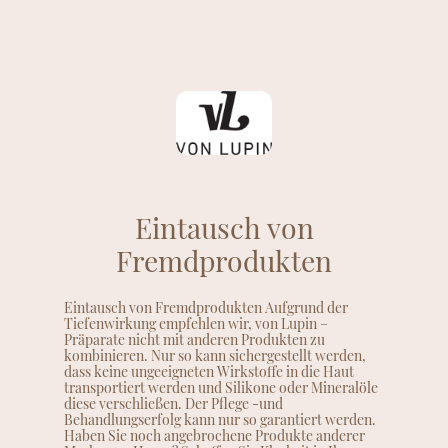
Eintausch von
Fremdprodukten
Eintausch von Fremdprodukten Aufgrund der
Tiefenwirkung empfehlen wir, von Lupin –
Präparate nicht mit anderen Produkten zu
kombinieren. Nur so kann sichergestellt werden,
dass keine ungeeigneten Wirkstoffe in die Haut
transportiert werden und Silikone oder Mineralöle
diese verschließen. Der Pflege -und
Behandlungserfolg kann nur so garantiert werden.
Haben Sie noch angebrochene Produkte anderer